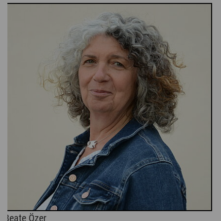
Beate Özer