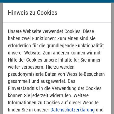
Hinweis zu Cookies
Unsere Webseite verwendet Cookies. Diese
haben zwei Funktionen: Zum einen sind sie
erforderlich für die grundlegende Funktionalität
unserer Website. Zum anderen können wir mit
MITARBEITENDE
Hilfe der Cookies unsere Inhalte für Sie immer
weiter verbessern. Hierzu werden
pseudonymisierte Daten von Website-Besuchern
gesammelt und ausgewertet. Das
Einverständnis in die Verwendung der Cookies
können Sie jederzeit widerrufen. Weitere
Mit einem Klick auf das Bild direkt
Informationen zu Cookies auf dieser Website
zur Mail
finden Sie in unserer
Datenschutzerklärung
und