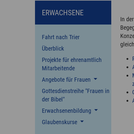
ERWACHSENE
In de
Begeg
Konze
Fahrt nach Trier
gleic
Überblick
Projekte für ehrenamtlich
Mitarbeitende
Angebote für Frauen
Gottesdienstreihe "Frauen in
der Bibel"
Erwachsenenbildung
Glaubenskurse