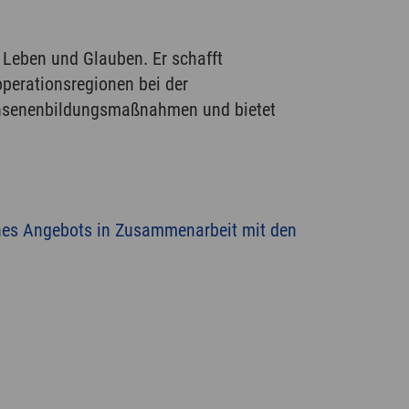
Leben und Glauben. Er schafft
perationsregionen bei der
chsenenbildungsmaßnahmen und bietet
nes Angebots in Zusammenarbeit mit den