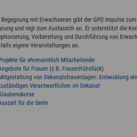
r Begegnung mit Erwachsenen gibt der GPD Impulse zum 
nung und regt zum Austausch an. Er unterstützt die Koo
ptionierung, Vorbereitung und Durchführung von Erwa
hfalls eigene Veranstaltungen an.
Projekte für ehrenamtlich Mitarbeitende
Angebote für Frauen (z.B. Frauenfrühstück)
Mitgestaltung von Dekanatsfrauentagen: Entwicklung ei
zuständigen Verantwortlichen im Dekanat
Glaubenskurse
Auszeit für die Seele