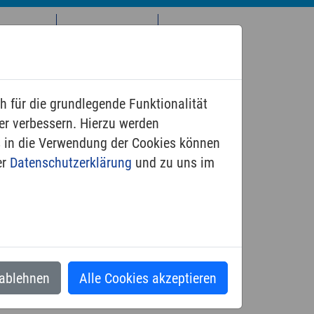
ior*innen
Weitere Angebote
Mitarbeitende
h für die grundlegende Funktionalität
er verbessern. Hierzu werden
 in die Verwendung der Cookies können
er
Datenschutzerklärung
und zu uns im
 ablehnen
Alle Cookies akzeptieren