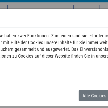
Kinder und Familien
Jugendliche
Erwachsene
Sen
e haben zwei Funktionen: Zum einen sind sie erforderlic
 mit Hilfe der Cookies unsere Inhalte für Sie immer weit
suchern gesammelt und ausgewertet. Das Einverständnis
ationen zu Cookies auf dieser Website finden Sie in unser
Alle Cookies